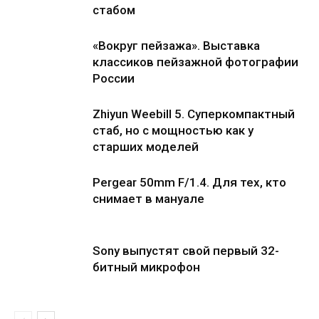
стабом
«Вокруг пейзажа». Выставка
классиков пейзажной фотографии
России
Zhiyun Weebill 5. Cуперкомпактный
стаб, но с мощностью как у
старших моделей
Pergear 50mm F/1.4. Для тех, кто
снимает в мануале
Sony выпустят свой первый 32-
битный микрофон