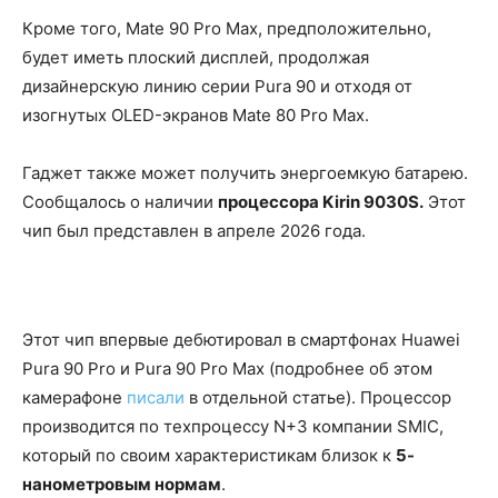
Кроме того, Mate 90 Pro Max, предположительно,
будет иметь плоский дисплей, продолжая
дизайнерскую линию серии Pura 90 и отходя от
изогнутых OLED-экранов Mate 80 Pro Max.
Гаджет также может получить энергоемкую батарею.
Сообщалось о наличии
процессора Kirin 9030S.
Этот
чип был представлен в апреле 2026 года.
Этот чип впервые дебютировал в смартфонах Huawei
Pura 90 Pro и Pura 90 Pro Max (подробнее об этом
камерафоне
писали
в отдельной статье). Процессор
производится по техпроцессу N+3 компании SMIC,
который по своим характеристикам близок к
5-
нанометровым нормам
.