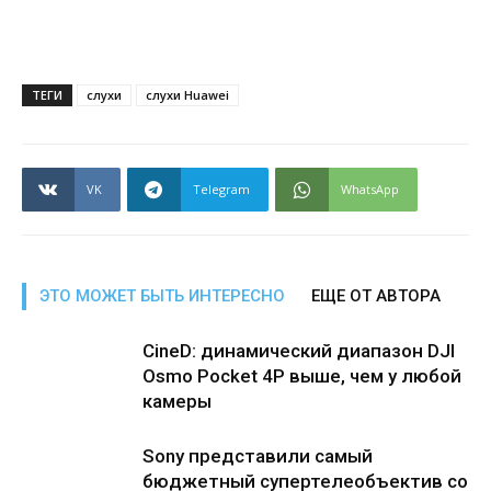
ТЕГИ
слухи
слухи Huawei
VK
Telegram
WhatsApp
ЭТО МОЖЕТ БЫТЬ ИНТЕРЕСНО
ЕЩЕ ОТ АВТОРА
CineD: динамический диапазон DJI
Osmo Pocket 4P выше, чем у любой
камеры
Sony представили самый
бюджетный супертелеобъектив со