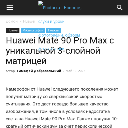
Домой
Huawei
Huawei
Мобилография
Новости
Huawei Mate 90 Pro Max с
уникальной 3-слойной
матрицей
Автор
Тимофей Добровольский
-
Май 10, 2026
Камерофон от Huawei следующего поколения может
получит матрицу со сверхвысокой скоростью
считывания. Это даст гораздо большее качество
изображения, в том числе в условиях недостатка
света на Huawei Mate 90 Pro Max. Гаджет получит 10-
кратный оптический зум за счет перископической