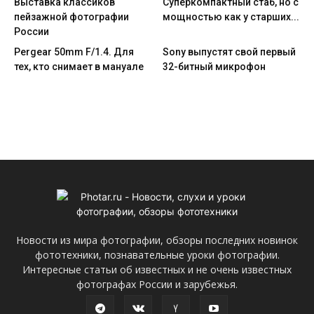
Выставка классиков
Cуперкомпактный стаб, но с
пейзажной фотографии
мощностью как у старших...
России
Pergear 50mm F/1.4. Для
Sony выпустят свой первый
тех, кто снимает в мануале
32-битный микрофон
Новости из мира фотографии, обзоры последних новинок
фототехники, познавательные уроки фотографии.
Интересные статьи об известных и не очень известных
фотографах России и зарубежья.