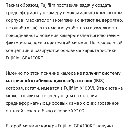
Таким образом, Fujifilm поставили задачу создать
среднеформатную камеру в максимально компактном
корпусе. Маркетологи компании считают (и, вероятно,
не ошибаются), что именно удобство и возможность
повседневного ношения камеры является ключевым
фактором успеха в настоящий момент. На основе этой
концепции и базируются основные характеристики
Fujifilm GFX100RF.
Именно по этой причине камера
не получит систему
матричной стабилизации изображения
(IBIS),
которая, кстати, имеется в Fujifilm X100VI. Эта система
может появиться в следующем поколении
среднеформатных цифровых камер с фиксированной
оптикой, как это было с серией X100.
Второй момент: камера Fujifilm GFX100RF получит