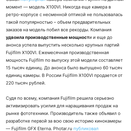
момент — модель X100VI. Никогда еще камера в
ретро-корпусе с несменной оптикой не пользовалась
такой популярностью – объем предварительных
заказов на модель побил все рекорды. Компания
удвоила производственные мощност
и и еще до
анонса успела выпустить несколько крупных партий
Fujifilm X100VI. Ежемесячная производственная
мощность Fujifilm по выпуску этой модели составляет
15 тысяч единиц. До анонса было выпущено 60 тысяч
единиц камеры. В России Fujifilm X100VI продается от
220 тысяч рублей.
Судя по всему, компания Fujifilm решила серьезно
активизировать усилия для наращивания продаж на
рынке фототехники. Производитель также объявил о
разработке первой за всю свою историю кинокамеры
— Fujifilm GFX Eterna. Photar.ru
публиковал