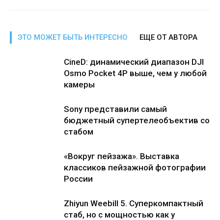
ЭТО МОЖЕТ БЫТЬ ИНТЕРЕСНО
ЕЩЕ ОТ АВТОРА
CineD: динамический диапазон DJI
Osmo Pocket 4P выше, чем у любой
камеры
Sony представили самый
бюджетный супертелеобъектив со
стабом
«Вокруг пейзажа». Выставка
классиков пейзажной фотографии
России
Zhiyun Weebill 5. Cуперкомпактный
стаб, но с мощностью как у