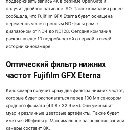
поддерживать запись 4K в режиме OpenGate и
получит двойное нативное ISO. Также компания ранее
сообщала, что Fujifilm GFX Eterna будет оснащена
переменным электронным ND-фильтром с
диапазоном от ND4 до ND128. Сегодня компания
раскрыла еще 10 подробностей о первой в своей
истории кинокамере.
Оптический фильтр нижних
частот Fujifilm GFX Eterna
Кинокамера получит сразу два фильтра нижних частот,
которые будет располагаться перед 100 Мп сенсором
среднего формата (43.8 х 32.9 мм). Они уменьшит
муар и различные цветовые артефакты. Также будет
иметься ИК-фильтр. Максимальное разрешение записи
камеры составит 8К.