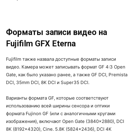
Форматы записи видео на
Fujifilm GFX Eterna
Fujifilm также назвала доступные форматы записи
видео. Камера может записывать формат GF 4:3 Open
Gate, как было указано ранее, а также GF DCI, Premista
DCI, 35mm DCI, 8K DCI и Super35 DCI.
Варианты формата GF, которые соответствуют
использованию всей ширины сенсора и оптики
формата Fujinon GF (или с аналогичными кругами
изображения), включают Open Gate (3840×2880), DCI
8K (8192×4320), Cine. 5.8K (5824×2436), DCI 4K