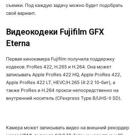
съемки. Под каждую задачу можно будет подобрать
свой вариант.
Видеокодеки Fujifilm GFX
Eterna
Первая кинокамера Fujifilm получила поддержку
кодеков: ProRes 422, H.265 и H.264. Она может
записывать Apple ProRes 422 HQ, Apple ProRes 422,
Apple ProRes 422 LT, HEVC/H.265 (4:2:2 10-бит), а
также ProRes и H.264 прокси непосредственно на
внутренний носитель (CFexpress Type B/UHS-II SD).
Камера может записывать видео на внешний рекордер