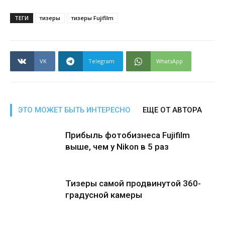
ТЕГИ
тизеры
тизеры Fujifilm
VK
Telegram
WhatsApp
ЭТО МОЖЕТ БЫТЬ ИНТЕРЕСНО
ЕЩЕ ОТ АВТОРА
Прибыль фотобизнеса Fujifilm
выше, чем у Nikon в 5 раз
Тизеры самой продвинутой 360-
градусной камеры