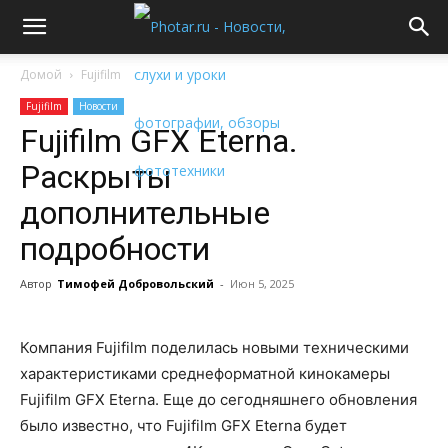
Домой
Fujifilm
Fujifilm
Новости
Fujifilm GFX Eterna.
Раскрыты
дополнительные
подробности
Автор
Тимофей Добровольский
-
Июн 5, 2025
Компания Fujifilm поделилась новыми техническими
характеристиками среднеформатной кинокамеры
Fujifilm GFX Eterna. Еще до сегодняшнего обновления
было известно, что Fujifilm GFX Eterna будет