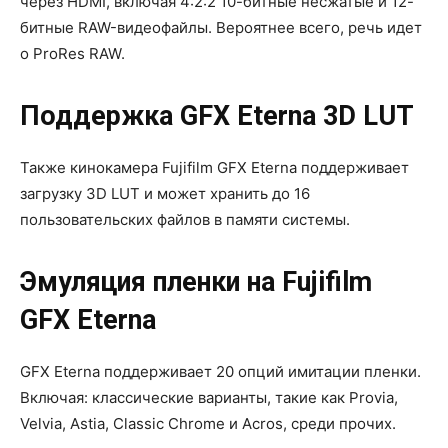
через HDMI, включая 4:2:2 10-битные несжатые и 12-
битные RAW-видеофайлы. Вероятнее всего, речь идет
о ProRes RAW.
Поддержка GFX Eterna 3D LUT
Также кинокамера Fujifilm GFX Eterna поддерживает
загрузку 3D LUT и может хранить до 16
пользовательских файлов в памяти системы.
Эмуляция пленки на Fujifilm
GFX Eterna
GFX Eterna поддерживает 20 опций имитации пленки.
Включая: классические варианты, такие как Provia,
Velvia, Astia, Classic Chrome и Acros, среди прочих.