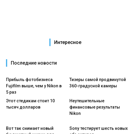
Интересное
Последние новости
Прибыль фотобизнеса
Тизеры самой продвинутой
Fujifilm выше, чем у Nikon в
360-градусной камеры
5 раз
Этот стедикам стоит 10
Неутешительные
тысяч долларов
финансовые результаты
Nikon
Вот так снимает новый
Sony тестирует шесть новых