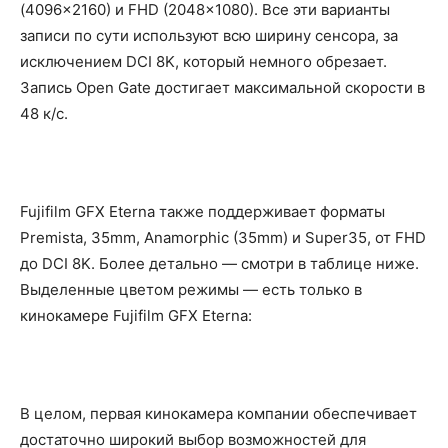
(4096×2160) и FHD (2048×1080). Все эти варианты
записи по сути используют всю ширину сенсора, за
исключением DCI 8K, который немного обрезает.
Запись Open Gate достигает максимальной скорости в
48 к/с.
Fujifilm GFX Eterna также поддерживает форматы
Premista, 35mm, Anamorphic (35mm) и Super35, от FHD
до DCI 8K. Более детально — смотри в таблице ниже.
Выделенные цветом режимы — есть только в
кинокамере Fujifilm GFX Eterna:
В целом, первая кинокамера компании обеспечивает
достаточно широкий выбор возможностей для