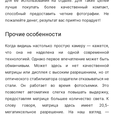
для её использования на отдыхе. Для таких целей
лучше покупать более качественный компакт,
способный предоставить четкие фотографии. Не
пожалейте денег, результат вас приятно порадует!
Прочие особенности
Когда видишь настолько простую камеру — кажется,
что она не наделена ни одной современной
технологией. Однако первое впечатление может быть
обманчивым. Может здесь и нет качественной
матрицы или дисплея с высоким разрешением, но от
оптического стабилизатора создатели отказываться не
стали. Он работает во время фотосъемки. Это
позволяет автоматике слегка повышать выдержку,
предоставляя матрице большее количество света. К
слову говоря, матрица здесь имеет 20,5-
мегапиксельное разрешение. На наш взгляд —