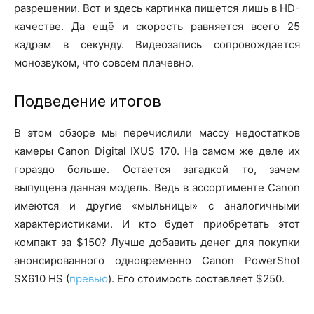
разрешении. Вот и здесь картинка пишется лишь в HD-
качестве. Да ещё и скорость равняется всего 25
кадрам в секунду. Видеозапись сопровождается
монозвуком, что совсем плачевно.
Подведение итогов
В этом обзоре мы перечислили массу недостатков
камеры Canon Digital IXUS 170. На самом же деле их
гораздо больше. Остается загадкой то, зачем
выпущена данная модель. Ведь в ассортименте Canon
имеются и другие «мыльницы» с аналогичными
характеристиками. И кто будет приобретать этот
компакт за $150? Лучше добавить денег для покупки
анонсированного одновременно Canon PowerShot
SX610 HS (
превью
). Его стоимость составляет $250.