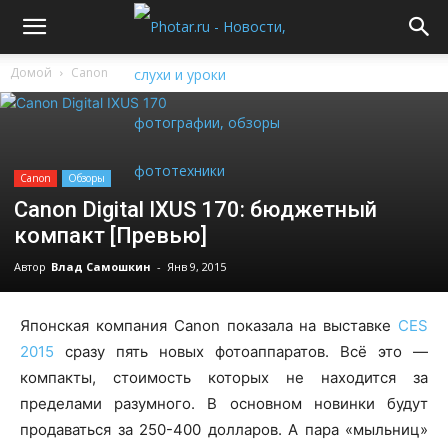
Домой
Canon
Canon
Обзоры
Canon Digital IXUS 170: бюджетный
компакт [Превью]
Автор
Влад Самошкин
-
Янв 9, 2015
Японская компания Canon показала на выставке
CES
2015
сразу пять новых фотоаппаратов. Всё это —
компакты, стоимость которых не находится за
пределами разумного. В основном новинки будут
продаваться за 250-400 долларов. А пара «мыльниц»