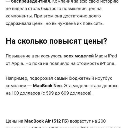
—
беспрецедентная
. Компания за всю свою историю
не видела столь быстрого повышения цен на
компоненты. При этом она достаточно долго
сдерживала цены, но вынуждена их повысить.
На сколько повысят цены?
Повышение цен коснулось
всех моделей
Mac и iPad
от Apple. Но пока не повлияло на стоимость iPhone.
Например, подорожал самый бюджетный ноутбук
компании —
MacBook Neo
. Эта модель стала дороже
на 100 долларов (с 599 до 699 долларов).
Цены на
MacBook Air (512 ГБ)
возрастут на 200