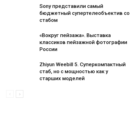
Sony представили самый
бюджетный супертелеобъектив со
стабом
«Вокруг пейзажа». Выставка
классиков пейзажной фотографии
России
Zhiyun Weebill 5. Cуперкомпактный
стаб, но с мощностью как у
старших моделей