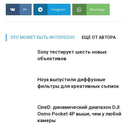
VK
Telegram
WhatsApp
ЭТО МОЖЕТ БЫТЬ ИНТЕРЕСНО
ЕЩЕ ОТ АВТОРА
Sony тестирует шесть новых
объективов
Hoya выпустили диффузные
фильтры для креативных съемок
CineD: динамический диапазон DJI
Osmo Pocket 4P выше, чем у любой
камеры