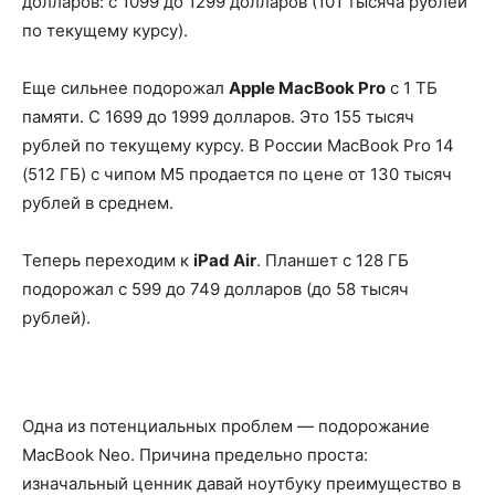
долларов: с 1099 до 1299 долларов (101 тысяча рублей
по текущему курсу).
Еще сильнее подорожал
Apple MacBook Pro
с 1 ТБ
памяти. С 1699 до 1999 долларов. Это 155 тысяч
рублей по текущему курсу. В России MacBook Pro 14
(512 ГБ) с чипом M5 продается по цене от 130 тысяч
рублей в среднем.
Теперь переходим к
iPad Air
. Планшет с 128 ГБ
подорожал с 599 до 749 долларов (до 58 тысяч
рублей).
Одна из потенциальных проблем — подорожание
MacBook Neo. Причина предельно проста:
изначальный ценник давай ноутбуку преимущество в