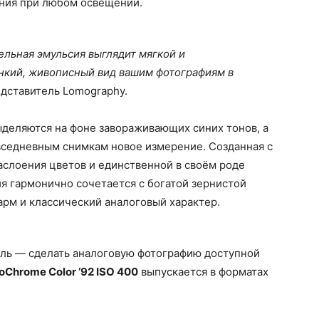
ания при любом освещении.
льная эмульсия выглядит мягкой и
нкий, живописный вид вашим фотографиям в
едставитель Lomography.
ыделяются на фоне завораживающих синих тонов, а
седневным снимкам новое измерение. Созданная с
аслоения цветов и единственной в своём роде
ия гармонично сочетается с богатой зернистой
арм и классический аналоговый характер.
ель — сделать аналоговую фотографию доступной
Chrome Color ’92 ISO 400
выпускается в форматах