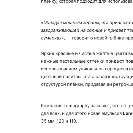
плёнку, которая подходит для использов
«Обладая мощным зерном, эта привлекате
завораживающей на солнце и придаёт то
сумерках»
, — говорит о новой плёнке пр
Яркие красные и чистые жёлтые цвета в
нежные пастельные оттенки придают пов
использованием уникального процесса н
цветовой палитры, эта особая конструкц
структурой плёнки, придавая ей ретро-ш
Компания Lomography заявляет, что её ц
для всех, и для этого новая эмульсия
Lomo
35 мм, 120 и 110.