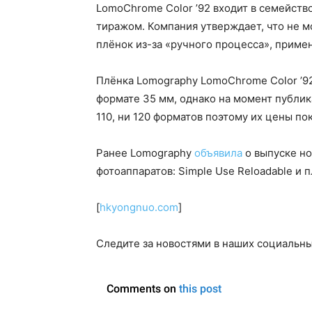
LomoChrome Color ’92 входит в семейст
тиражом. Компания утверждает, что не м
плёнок из-за «ручного процесса», приме
Плёнка Lomography LomoChrome Color ’92 
формате 35 мм, однако на момент публик
110, ни 120 форматов поэтому их цены по
Ранее Lomography
объявила
о выпуске н
фотоаппаратов: Simple Use Reloadable и
[
hkyongnuo.com
]
Следите за новостями в наших социальны