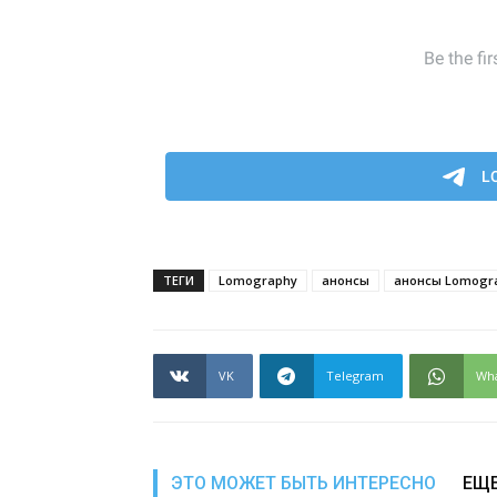
ТЕГИ
Lomography
анонсы
анонсы Lomogr
VK
Telegram
Wh
ЭТО МОЖЕТ БЫТЬ ИНТЕРЕСНО
ЕЩЕ