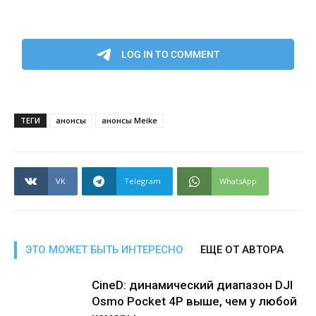
ТЕГИ
анонсы
анонсы Meike
VK
Telegram
WhatsApp
ЭТО МОЖЕТ БЫТЬ ИНТЕРЕСНО
ЕЩЕ ОТ АВТОРА
CineD: динамический диапазон DJI
Osmo Pocket 4P выше, чем у любой