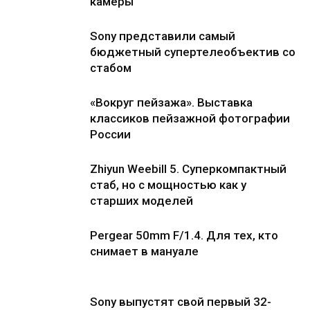
камеры
Sony представили самый
бюджетный супертелеобъектив со
стабом
«Вокруг пейзажа». Выставка
классиков пейзажной фотографии
России
Zhiyun Weebill 5. Cуперкомпактный
стаб, но с мощностью как у
старших моделей
Pergear 50mm F/1.4. Для тех, кто
снимает в мануале
Sony выпустят свой первый 32-