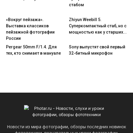
стабом
«Вокруг пейзажа».
Zhiyun Weebill 5.
Выставка классиков
Cуперкомпактный стаб, но с
пейзажной фотографии
мощностью как у старших...
России
Pergear 50mm F/1.4. Для
Sony выпустят свой первый
тех, кто снимает в мануале
32-битный микрофон
Новости из мира фотографии, обзоры последних новинок
фототехники, познавательные уроки фотографии.