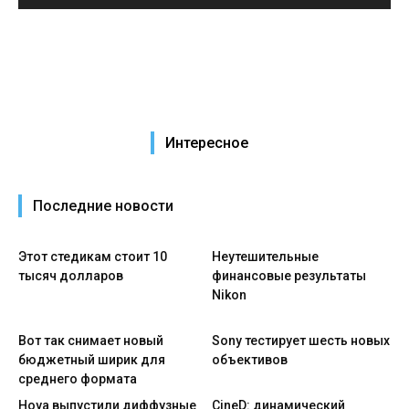
Интересное
Последние новости
Этот стедикам стоит 10
Неутешительные
тысяч долларов
финансовые результаты
Nikon
Вот так снимает новый
Sony тестирует шесть новых
бюджетный ширик для
объективов
среднего формата
Hoya выпустили диффузные
CineD: динамический