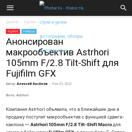
Домой
Fujifilm
Fujifilm
Новости
Анонсирован
макрообъектив Astrhori
105mm F/2.8 Tilt-Shift для
Fujifilm GFX
Автор
Алексей Аксёнов
-
Ноя 23, 2022
Фото: Astrhori
Компания Astrhori объявила, что в ближайшие дни в
продажу поступит макрообъектив с функцией сдвига-
наклона —
Astrhori 105mm F/2.8 Tilt-Shift Macro
для