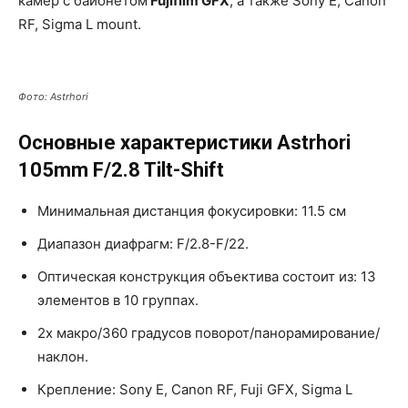
камер с байонетом
Fujifilm GFX
, а также Sony E, Canon
RF, Sigma L mount.
Фото: Astrhori
Основные характеристики Astrhori
105mm F/2.8 Tilt-Shift
Минимальная дистанция фокусировки: 11.5 см
Диапазон диафрагм: F/2.8-F/22.
Оптическая конструкция объектива состоит из: 13
элементов в 10 группах.
2x макро/360 градусов поворот/панорамирование/
наклон.
Крепление: Sony E, Canon RF, Fuji GFX, Sigma L