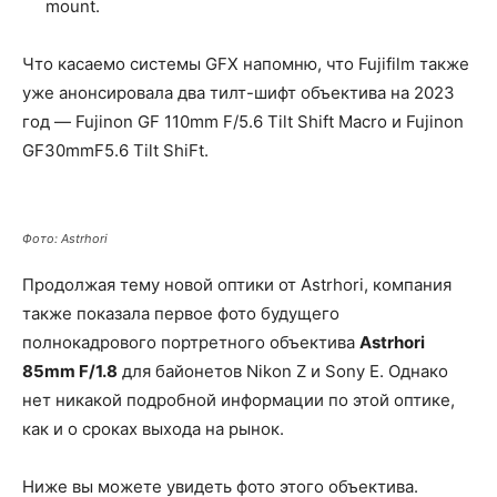
mount.
Что касаемо системы GFX напомню, что Fujifilm также
уже анонсировала два тилт-шифт объектива на 2023
год — Fujinon GF 110mm F/5.6 Tilt Shift Macro и Fujinon
GF30mmF5.6 Tilt ShiFt.
Фото: Astrhori
Продолжая тему новой оптики от Astrhori, компания
также показала первое фото будущего
полнокадрового портретного объектива
Astrhori
85
mm
F/1.8
для байонетов Nikon Z и Sony E. Однако
нет никакой подробной информации по этой оптике,
как и о сроках выхода на рынок.
Ниже вы можете увидеть фото этого объектива.