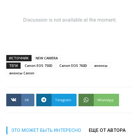
ИСТОЧНИК
NEW CAMERA
ТЕГИ
Canon EOS 750D
Canon EOS 760D
анонсы
анонсы Canon
VK
Telegram
WhatsApp
ЭТО МОЖЕТ БЫТЬ ИНТЕРЕСНО
ЕЩЕ ОТ АВТОРА