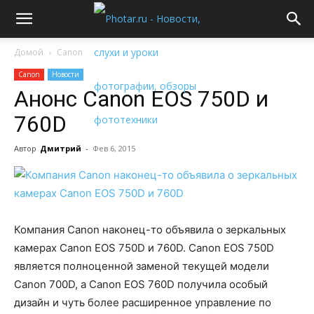
Домой
Canon
Canon
Новости
Анонс Canon EOS 750D и
760D
Автор
Дмитрий
-
Фев 6, 2015
Компания Canon наконец-то объявила о зеркальных
камерах Canon EOS 750D и 760D. Canon EOS 750D
является полноценной заменой текущей модели
Canon 700D, а Canon EOS 760D получила особый
дизайн и чуть более расширенное управление по