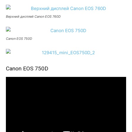
Верхний дисплей Canon EOS 760D
Canon EOS 750D
Canon EOS 750D