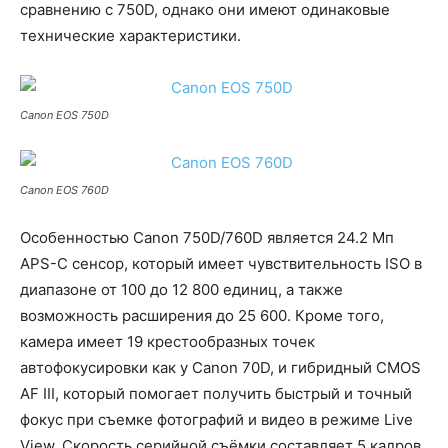
сравнению с 750D, однако они имеют одинаковые
технические характеристики.
Canon EOS 750D
Canon EOS 760D
Особенностью Canon 750D/760D является 24.2 Мп
APS-C сенсор, который имеет чувствительность ISO в
диапазоне от 100 до 12 800 единиц, а также
возможность расширения до 25 600. Кроме того,
камера имеет 19 крестообразных точек
автофокусировки как у Canon 70D, и гибридный CMOS
AF III, который помогает получить быстрый и точный
фокус при съемке фотографий и видео в режиме Live
View. Скорость серийной съёмки составляет 5 кадров