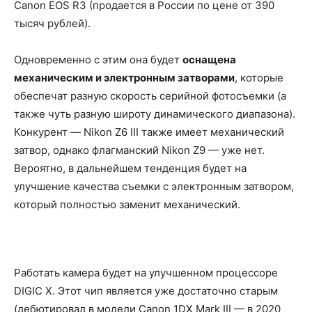
Canon EOS R3 (продается в России по цене от 390
тысяч рублей).
Одновременно с этим она будет
оснащена
механическим и электронным затворами
, которые
обеспечат разную скорость серийной фотосъемки (а
также чуть разную широту динамического диапазона).
Конкурент — Nikon Z6 III также имеет механический
затвор, однако флагманский Nikon Z9 — уже нет.
Вероятно, в дальнейшем тенденция будет на
улучшение качества съемки с электронным затвором,
который полностью заменит механический.
Работать камера будет на улучшенном процессоре
DIGIC X. Этот чип является уже достаточно старым
(дебютировал в модели Canon 1DX Mark III — в 2020