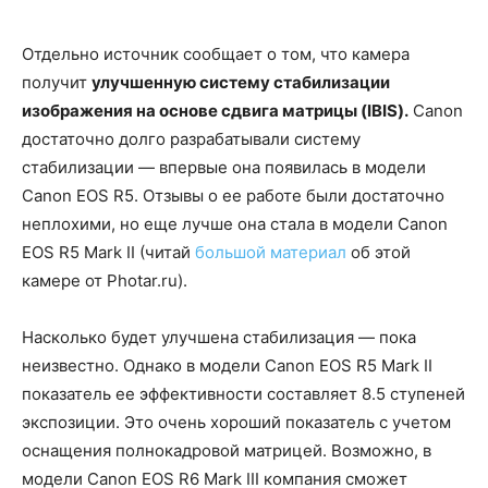
Отдельно источник сообщает о том, что камера
получит
улучшенную систему стабилизации
изображения на основе сдвига матрицы (IBIS).
Canon
достаточно долго разрабатывали систему
стабилизации — впервые она появилась в модели
Canon EOS R5. Отзывы о ее работе были достаточно
неплохими, но еще лучше она стала в модели Canon
EOS R5 Mark II (читай
большой материал
об этой
камере от Photar.ru).
Насколько будет улучшена стабилизация — пока
неизвестно. Однако в модели Canon EOS R5 Mark II
показатель ее эффективности составляет 8.5 ступеней
экспозиции. Это очень хороший показатель с учетом
оснащения полнокадровой матрицей. Возможно, в
модели Canon EOS R6 Mark III компания сможет