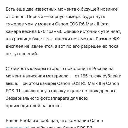
Есть еще два известных момента о будущей новинке
от Canon. Первый — корпус камеры будет чуть
тяжелее чем у модели Canon EOS R6 Mark II (эта
камера весила 670 грамм). Однако источник уточняет,
что разница будет фактически незаметна. Размер ЖК-
дисплея не изменится, а вот по его разрешению пока
нет уточнений.
Стоимость камеры второго поколения в России на
момент написания материала — от 165 тысяч рублей и
выше. При этом камеры Canon EOS R5 Mark II и Canon
EOS R1 задали новую планку в цене полнокадрового
беззеркального фотоаппарата для всех
производителей на рынке.
Ранее Photar.ru сообщал, что компания Canon
продолжит
линейку камер Canon EOS R3.