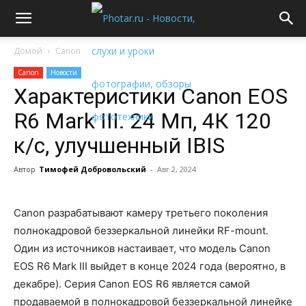
Домой
Canon
Canon
Новости
Характеристики Canon EOS
R6 Mark III. 24 Мп, 4К 120
к/с, улучшенный IBIS
Автор
Тимофей Добровольский
-
Авг 2, 2024
Canon разрабатывают камеру третьего поколения
полнокадровой беззеркальной линейки RF-mount.
Один из источников настаивает, что модель Canon
EOS R6 Mark III выйдет в конце 2024 года (вероятно, в
декабре). Серия Canon EOS R6 является самой
продаваемой в полнокадровой беззеркальной линейке