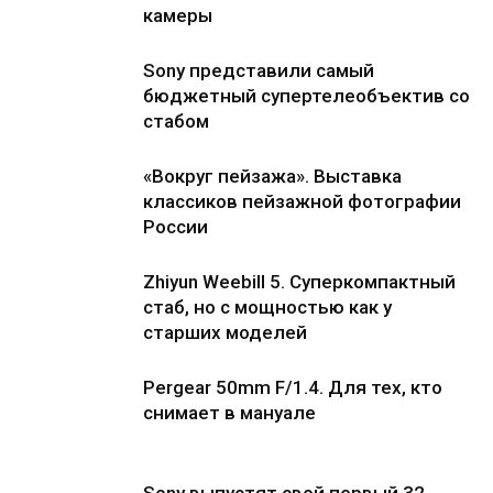
камеры
Sony представили самый
бюджетный супертелеобъектив со
стабом
«Вокруг пейзажа». Выставка
классиков пейзажной фотографии
России
Zhiyun Weebill 5. Cуперкомпактный
стаб, но с мощностью как у
старших моделей
Pergear 50mm F/1.4. Для тех, кто
снимает в мануале