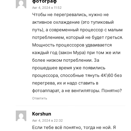
фотограф
Авг 4, 2024 в 11:52
Чтобы не перегревались, нужно не
активное охлаждение (это тупиковый
путь), а современный процессор с малым
потреблением, который не будет греться.
Мощность процессоров удваивается
каждый год (закон Мура) при том же или
более низком потреблении. За
прошедшее время уже появились
процессора, способные тянуть 4К\60 без
перегрева, их и надо ставить в
фотоаппарат, а не вентиляторы. Понятно?
Ответить
Korshun
Авг 4, 2024 в 22:32
Если тебе всё понятно, тогда не ной. Я