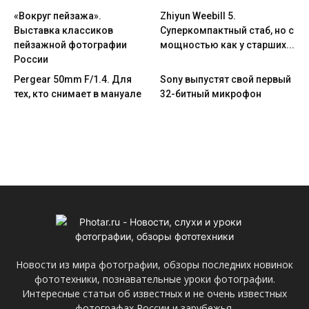
«Вокруг пейзажа».
Zhiyun Weebill 5.
Выставка классиков
Cуперкомпактный стаб, но с
пейзажной фотографии
мощностью как у старших...
России
Pergear 50mm F/1.4. Для
Sony выпустят свой первый
тех, кто снимает в мануале
32-битный микрофон
Новости из мира фотографии, обзоры последних новинок
фототехники, познавательные уроки фотографии.
Интересные статьи об известных и не очень известных
фотографах России и зарубежья.