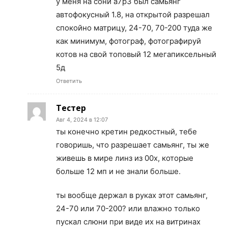
у меня на сони а7р3 был самьянг
автофокусный 1.8, на открытой разрешал
спокойно матрицу, 24-70, 70-200 туда же
как минимум, фотограф, фотографируй
котов на свой топовый 12 мегапиксельный
5д
Ответить
Тестер
Авг 4, 2024 в 12:07
ты конечно кретин редкостный, тебе
говоришь, что разрешает самьянг, ты же
живешь в мире линз из 00х, которые
больше 12 мп и не знали больше.
ты вообще держал в руках этот самьянг,
24-70 или 70-200? или влажно только
пускал слюни при виде их на витринах