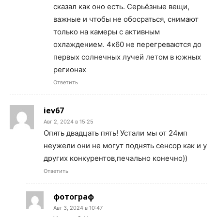
сказал как оно есть. Серьёзные вещи,
важные и чтобы не обосраться, снимают
только на камеры с активным
охлаждением. 4к60 не перегреваются до
первых солнечных лучей летом в южных
регионах
Ответить
iev67
Авг 2, 2024 в 15:25
Опять двадцать пять! Устали мы от 24мп
неужели они не могут поднять сенсор как и у
других конкурентов,печально конечно))
Ответить
фотограф
Авг 3, 2024 в 10:47