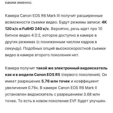
каким именно.
Камера Canon EOS R6 Mark III получит расширенные
возможности съемки видео. Будут режимы записи:
4К
120 к/с и FullHD 240 к/с
. Вероятно, речь идет про 10
битное видео 4:2:2, которое доступно в камере в
других режимах (с пониженным числом кадров в
секунду). Подобных опций высокоскоростной съемки
видео в камере второго поколения нет.
Камера получит
такой же электронный видоискатель
как и в модели Canon EOS R5
(первого поколения). Он
имеет разрешение
5.76 млн точек
и коэффициент
увеличения 0.76x. В камере Canon EOS R6 Mark II
установлен видоискатель с разрешением 3.68 млн
точек. То есть в новом поколении EVF будет улучшен.