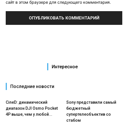
сайт в этом браузере для следующего комментария.
Интересное
Последние новости
CineD: динамический
Sony представили самый
диапазон DJI Osmo Pocket
бюджетный
4P выше, чем у любой...
супертелеобъектив со
стабом