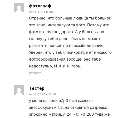
фотограф
Авг 4, 2024 в 11:59
Странно, что больные люди (а ты больной,
это ясно) интересуются фото. Потому что
фото это очень дорого. А у больных на
голову (у тебя) денег быть не может,
разве что пенсия по психзаболеванию.
Уверен, что у тебя, психопат, нет никакого
фотооборудования вообще, оно тебе
недоступно, И-и-и-и-горь.
Ответить
Тестер
Авг 4, 2024 в 10:38
у меня на сони а7р3 был самьянг
автофокусный 1.8, на открытой разрешал
спокойно матрицу, 24-70, 70-200 туда же