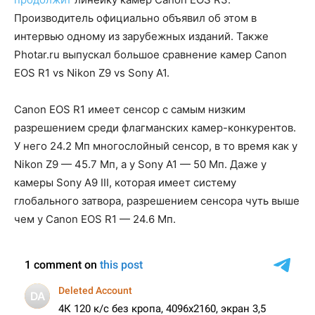
Производитель официально объявил об этом в
интервью одному из зарубежных изданий. Также
Photar.ru выпускал большое сравнение камер Canon
EOS R1 vs Nikon Z9 vs Sony A1.
Canon EOS R1 имеет сенсор с самым низким
разрешением среди флагманских камер-конкурентов.
У него 24.2 Мп многослойный сенсор, в то время как у
Nikon Z9 — 45.7 Мп, а у Sony A1 — 50 Мп. Даже у
камеры Sony A9 III, которая имеет систему
глобального затвора, разрешением сенсора чуть выше
чем у Canon EOS R1 — 24.6 Мп.