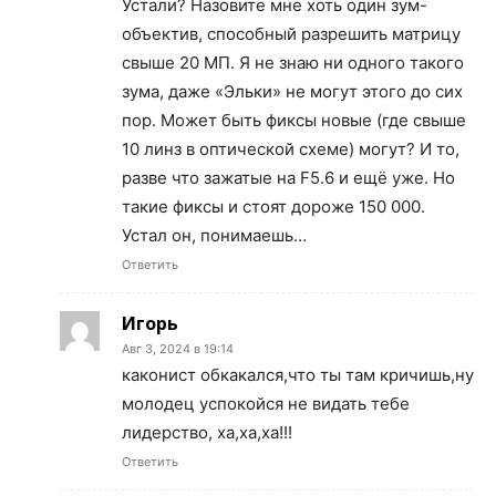
Устали? Назовите мне хоть один зум-
объектив, способный разрешить матрицу
свыше 20 МП. Я не знаю ни одного такого
зума, даже «Эльки» не могут этого до сих
пор. Может быть фиксы новые (где свыше
10 линз в оптической схеме) могут? И то,
разве что зажатые на F5.6 и ещё уже. Но
такие фиксы и стоят дороже 150 000.
Устал он, понимаешь…
Ответить
Игорь
Авг 3, 2024 в 19:14
каконист обкакался,что ты там кричишь,ну
молодец успокойся не видать тебе
лидерство, ха,ха,ха!!!
Ответить