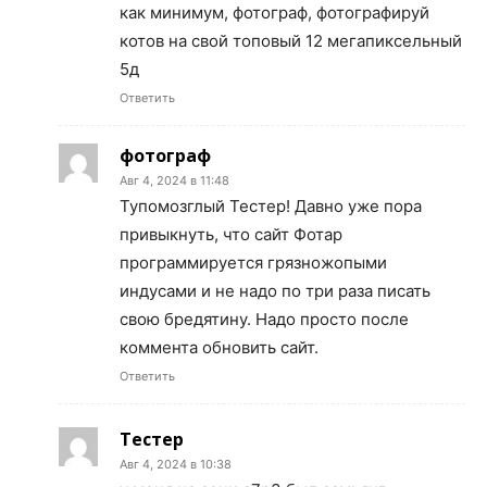
как минимум, фотограф, фотографируй
котов на свой топовый 12 мегапиксельный
5д
Ответить
фотограф
Авг 4, 2024 в 11:48
Тупомозглый Тестер! Давно уже пора
привыкнуть, что сайт Фотар
программируется грязножопыми
индусами и не надо по три раза писать
свою бредятину. Надо просто после
коммента обновить сайт.
Ответить
Тестер
Авг 4, 2024 в 10:38