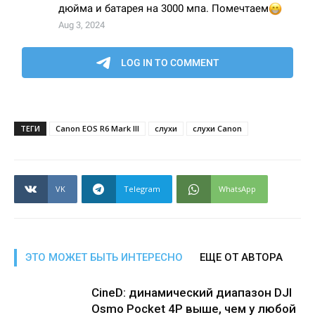
ТЕГИ
Canon EOS R6 Mark III
слухи
слухи Canon
VK
Telegram
WhatsApp
ЭТО МОЖЕТ БЫТЬ ИНТЕРЕСНО
ЕЩЕ ОТ АВТОРА
CineD: динамический диапазон DJI
Osmo Pocket 4P выше, чем у любой