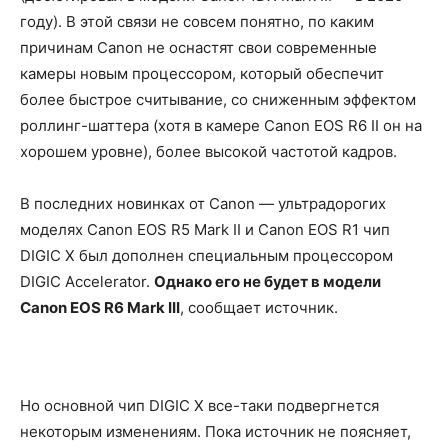
году). В этой связи не совсем понятно, по каким
причинам Canon не оснастят свои современные
камеры новым процессором, который обеспечит
более быстрое считывание, со сниженным эффектом
роллинг-шаттера (хотя в камере Canon EOS R6 II он на
хорошем уровне), более высокой частотой кадров.
В последних новинках от Canon — ультрадорогих
моделях Canon EOS R5 Mark II и Canon EOS R1 чип
DIGIC X был дополнен специальным процессором
DIGIC Accelerator.
Однако его не будет в модели
Canon EOS R6 Mark III
, сообщает источник.
Но основной чип DIGIC X все-таки подвергнется
некоторым изменениям. Пока источник не поясняет,