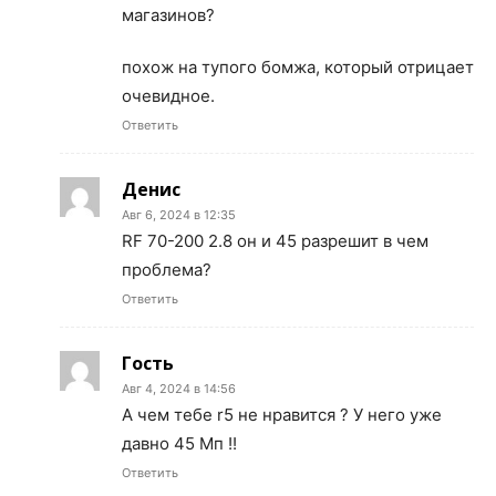
магазинов?
похож на тупого бомжа, который отрицает
очевидное.
Ответить
Денис
Авг 6, 2024 в 12:35
RF 70-200 2.8 он и 45 разрешит в чем
проблема?
Ответить
Гость
Авг 4, 2024 в 14:56
А чем тебе r5 не нравится ? У него уже
давно 45 Мп !!
Ответить