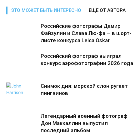
ЭТО МОЖЕТ БЫТЬ ИНТЕРЕСНО
ЕЩЕ ОТ АВТОРА
Российские фотографы Дамир
Файзулин и Слава Лю-фа — в шорт-
листе конкурса Leica Oskar
Российский фотограф выиграл
конкурс аэрофотографии 2026 года
Снимок дня: морской слон ругает
пингвинов
Легендарный военный фотограф
Дон Маккаллин выпустил
последний альбом