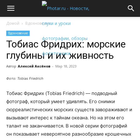
Домой
Вдохновение
Вдохновение
Тобиас Фридрих: морские
глубины и их живность
Автор
Алексей Аксёнов
-
Мар 18, 2023
Фото: Tobias Friedrich
Тобиас Фридрих (Tobias Friedrich) — подводный
фотограф, который умеет удивлять. Его снимки
сюрреалистических морских существ завораживают и
вызывают интерес к тайнам океана. Но на этом его
талант не заканчивается. В новой серии фотографий
он показывает невероятное разнообразие крошечных