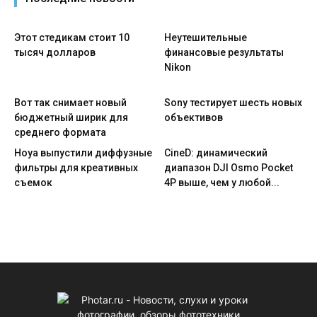
Этот стедикам стоит 10
Неутешительные
тысяч долларов
финансовые результаты
Nikon
Вот так снимает новый
Sony тестирует шесть новых
бюджетный ширик для
объективов
среднего формата
Hoya выпустили диффузные
CineD: динамический
фильтры для креативных
диапазон DJI Osmo Pocket
съемок
4P выше, чем у любой...