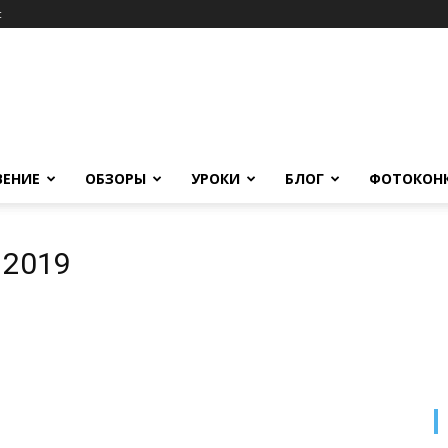
c
ВЕНИЕ
ОБЗОРЫ
УРОКИ
БЛОГ
ФОТОКОН
o 2019