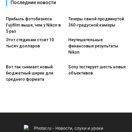
Последние новости
Прибыль фотобизнеса
Тизеры самой продвинутой
Fujifilm выше, чем у Nikon в
360-градусной камеры
5 раз
Этот стедикам стоит 10
Неутешительные
тысяч долларов
финансовые результаты
Nikon
Вот так снимает новый
Sony тестирует шесть новых
бюджетный ширик для
объективов
среднего формата