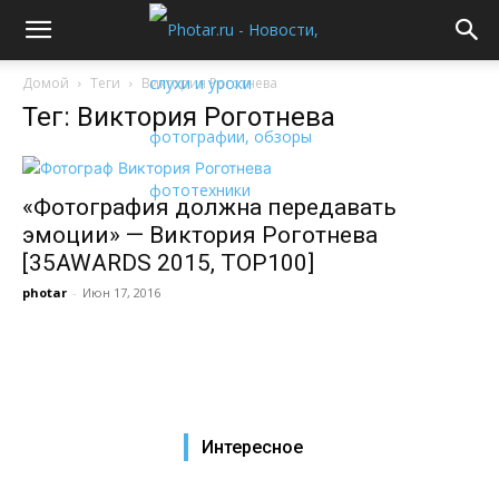
Домой
Теги
Виктория Роготнева
Тег: Виктория Роготнева
«Фотография должна передавать
эмоции» — Виктория Роготнева
[35AWARDS 2015, TOP100]
photar
-
Июн 17, 2016
Интересное