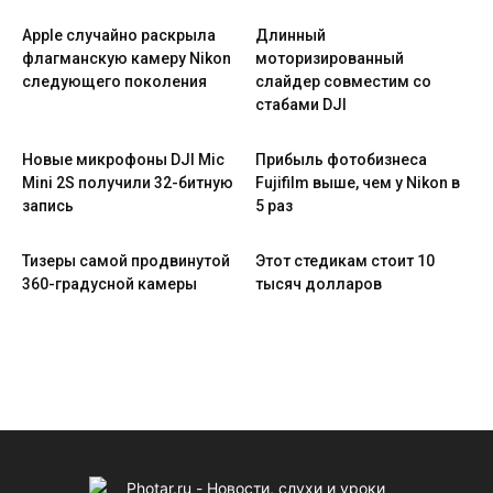
Apple случайно раскрыла
Длинный
флагманскую камеру Nikon
моторизированный
следующего поколения
слайдер совместим со
стабами DJI
Новые микрофоны DJI Mic
Прибыль фотобизнеса
Mini 2S получили 32-битную
Fujifilm выше, чем у Nikon в
запись
5 раз
Тизеры самой продвинутой
Этот стедикам стоит 10
360-градусной камеры
тысяч долларов