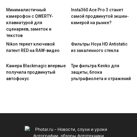
Минималистичный
Insta360 Ace Pro 3 станет
камерофон с QWERTY-
самой продвинутой экшен-
клавиатурой для
камерой на рынке?
сценариев, заметок и
текстов
Nikon теряет ключевой
Фильтры Hoya HD Antistatic
патент RED на RAW-видео
из закаленного стекла
Камера Blackmagic впервые
Три фильтра Kenko для
получила продвинутый
защиты, блока
автофокус
ультрафиолета и отражений