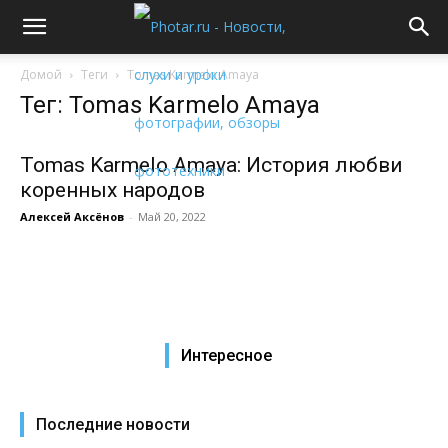
Домой
Теги
Tomas Karmelo Amaya
Тег: Tomas Karmelo Amaya
Tomas Karmelo Amaya: История любви
коренных народов
Алексей Аксёнов
-
Май 20, 2022
Интересное
Последние новости