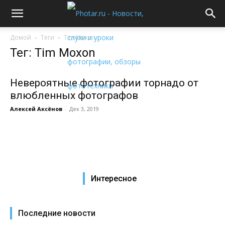
Домой
Теги
Tim Moxon
Тег: Tim Moxon
Невероятные фотографии торнадо от
влюбленных фотографов
Алексей Аксёнов
-
Дек 3, 2019
Интересное
Последние новости