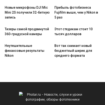
Новые микрофоны DJI Mic
Прибыль фотобизнеса
Mini 2S получили 32-битную
Fujifilm выше, чем у Nikon в
запись
5 раз
Тизеры самой продвинутой
Этот стедикам стоит 10
360-градусной камеры
тысяч долларов
Неутешительные
Вот так снимает новый
финансовые результаты
бюджетный ширик для
Nikon
среднего формата