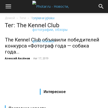
Домой
Теги
The Kennel Club
Тег: The Kennel Club
The Kennel Club объявили победителей
конкурса «Фотограф года — собака
года...
Алексей Аксёнов
-
Авг 17, 2019
Интересное