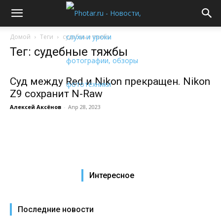
Домой
Теги
судебные тяжбы
Тег: судебные тяжбы
Суд между Red и Nikon прекращен. Nikon
Z9 сохранит N-Raw
Алексей Аксёнов
-
Апр 28, 2023
Интересное
Последние новости