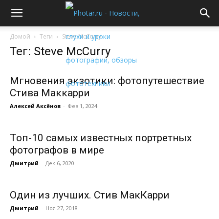
Домой
Теги
Steve McCurry
Тег: Steve McCurry
Мгновения экзотики: фотопутешествие
Стива Маккарри
Алексей Аксёнов
-
Фев 1, 2024
Топ-10 самых известных портретных
фотографов в мире
Дмитрий
-
Дек 6, 2020
Один из лучших. Стив МакКарри
Дмитрий
-
Ноя 27, 2018