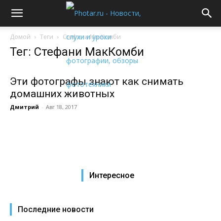
Домой
Теги
Стефани МакКомби
Тег: Стефани МакКомби
Эти фотографы знают как снимать
домашних животных
Дмитрий
-
Авг 18, 2017
Интересное
Последние новости