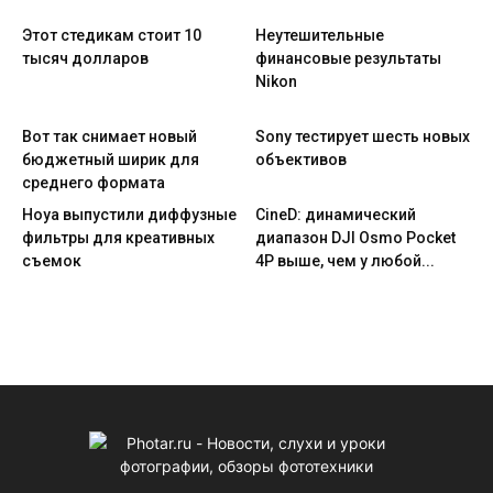
Этот стедикам стоит 10
Неутешительные
тысяч долларов
финансовые результаты
Nikon
Вот так снимает новый
Sony тестирует шесть новых
бюджетный ширик для
объективов
среднего формата
Hoya выпустили диффузные
CineD: динамический
фильтры для креативных
диапазон DJI Osmo Pocket
съемок
4P выше, чем у любой...