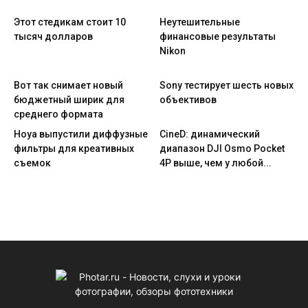
Этот стедикам стоит 10
Неутешительные
тысяч долларов
финансовые результаты
Nikon
Вот так снимает новый
Sony тестирует шесть новых
бюджетный ширик для
объективов
среднего формата
Hoya выпустили диффузные
CineD: динамический
фильтры для креативных
диапазон DJI Osmo Pocket
съемок
4P выше, чем у любой...