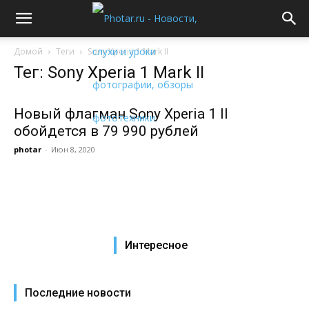
Домой
Теги
Sony Xperia 1 Mark II
Тег: Sony Xperia 1 Mark II
Новый флагман Sony Xperia 1 II
обойдется в 79 990 рублей
photar
-
Июн 8, 2020
Интересное
Последние новости