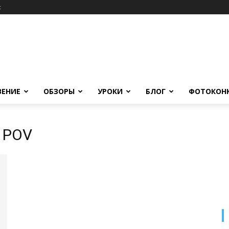
c
ВЕНИЕ
ОБЗОРЫ
УРОКИ
БЛОГ
ФОТОКОН
V POV