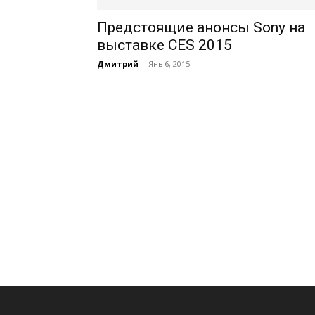
Предстоящие анонсы Sony на
выставке CES 2015
Дмитрий
-
Янв 6, 2015