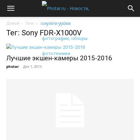
Домой
Теги
Sony FDR-X1000V
Тег: Sony FDR-X1000V
Лучшие экшен-камеры 2015-2016
photar
-
Дек 1, 2015