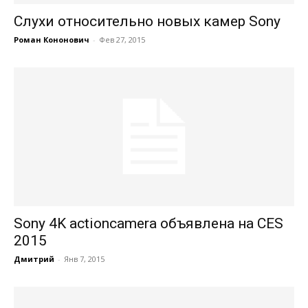
Слухи относительно новых камер Sony
Роман Кононович
-
Фев 27, 2015
Sony 4K actioncamera объявлена на CES
2015
Дмитрий
-
Янв 7, 2015