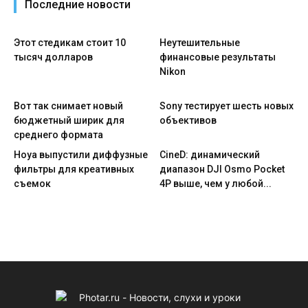
Последние новости
Этот стедикам стоит 10
Неутешительные
тысяч долларов
финансовые результаты
Nikon
Вот так снимает новый
Sony тестирует шесть новых
бюджетный ширик для
объективов
среднего формата
Hoya выпустили диффузные
CineD: динамический
фильтры для креативных
диапазон DJI Osmo Pocket
съемок
4P выше, чем у любой...