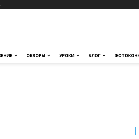
c
ВЕНИЕ
ОБЗОРЫ
УРОКИ
БЛОГ
ФОТОКОН