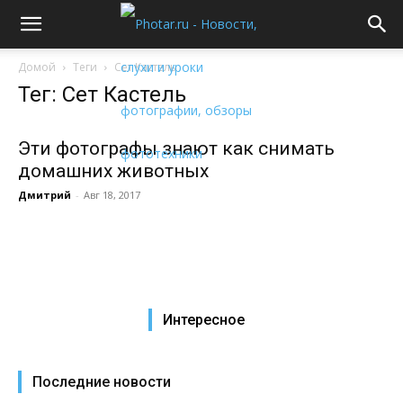
Домой
Теги
Сет Кастель
Тег: Сет Кастель
Эти фотографы знают как снимать
домашних животных
Дмитрий
-
Авг 18, 2017
Интересное
Последние новости