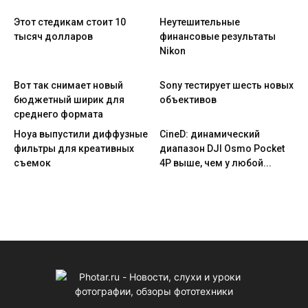
Этот стедикам стоит 10
Неутешительные
тысяч долларов
финансовые результаты
Nikon
Вот так снимает новый
Sony тестирует шесть новых
бюджетный ширик для
объективов
среднего формата
Hoya выпустили диффузные
CineD: динамический
фильтры для креативных
диапазон DJI Osmo Pocket
съемок
4P выше, чем у любой...