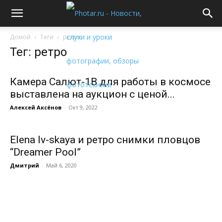
Домой
Теги
ретро
Тег: ретро
Камера Салют-1В для работы в космосе
выставлена на аукцион с ценой...
Алексей Аксёнов
-
Окт 9, 2022
Elena Iv-skaya и ретро снимки пловцов
“Dreamer Pool”
Дмитрий
-
Май 6, 2020