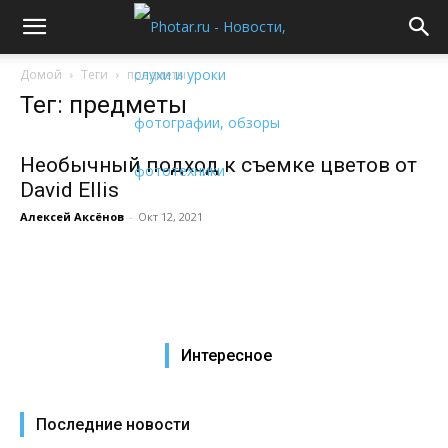
Домой
Теги
предметы
Тег: предметы
Необычный подход к съемке цветов от
David Ellis
Алексей Аксёнов
-
Окт 12, 2021
Интересное
Последние новости