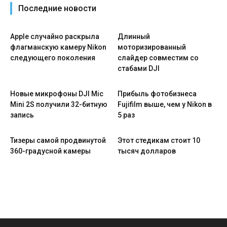
Последние новости
Apple случайно раскрыла
Длинный
флагманскую камеру Nikon
моторизированный
следующего поколения
слайдер совместим со
стабами DJI
Новые микрофоны DJI Mic
Прибыль фотобизнеса
Mini 2S получили 32-битную
Fujifilm выше, чем у Nikon в
запись
5 раз
Тизеры самой продвинутой
Этот стедикам стоит 10
360-градусной камеры
тысяч долларов