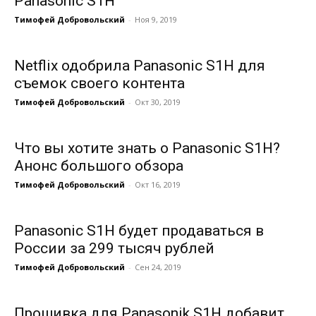
Panasonic S1H
Тимофей Добровольский
-
Ноя 9, 2019
Netflix одобрила Panasonic S1H для
съемок своего контента
Тимофей Добровольский
-
Окт 30, 2019
Что вы хотите знать о Panasonic S1H?
Анонс большого обзора
Тимофей Добровольский
-
Окт 16, 2019
Panasonic S1H будет продаваться в
России за 299 тысяч рублей
Тимофей Добровольский
-
Сен 24, 2019
Прошивка для Panasonik S1H добавит