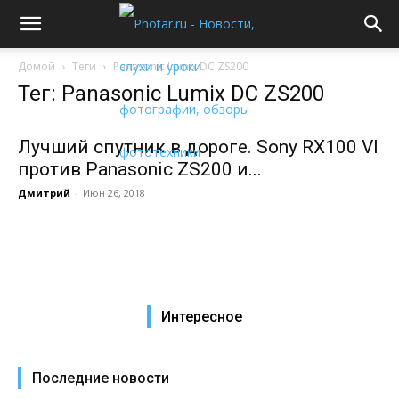
Домой
Теги
Panasonic Lumix DC ZS200
Тег: Panasonic Lumix DC ZS200
Лучший спутник в дороге. Sony RX100 VI
против Panasonic ZS200 и...
Дмитрий
-
Июн 26, 2018
Интересное
Последние новости