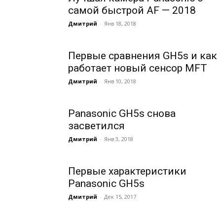
самой быстрой AF — 2018
Дмитрий
-
Янв 18, 2018
Первые сравнения GH5s и как
работает новый сенсор MFT
Дмитрий
-
Янв 10, 2018
Panasonic GH5s снова
засветился
Дмитрий
-
Янв 3, 2018
Первые характеристики
Panasonic GH5s
Дмитрий
-
Дек 15, 2017