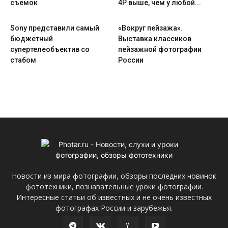
съемок
4P выше, чем у любой...
Sony представили самый
«Вокруг пейзажа».
бюджетный
Выставка классиков
супертелеобъектив со
пейзажной фотографии
стабом
России
Новости из мира фотографии, обзоры последних новинок
фототехники, познавательные уроки фотографии.
Интересные статьи об известных и не очень известных
фотографах России и зарубежья.