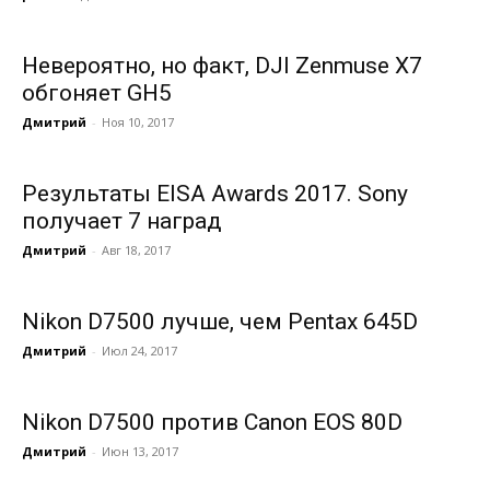
Невероятно, но факт, DJI Zenmuse X7
обгоняет GH5
Дмитрий
-
Ноя 10, 2017
Результаты EISA Awards 2017. Sony
получает 7 наград
Дмитрий
-
Авг 18, 2017
Nikon D7500 лучше, чем Pentax 645D
Дмитрий
-
Июл 24, 2017
Nikon D7500 против Canon EOS 80D
Дмитрий
-
Июн 13, 2017