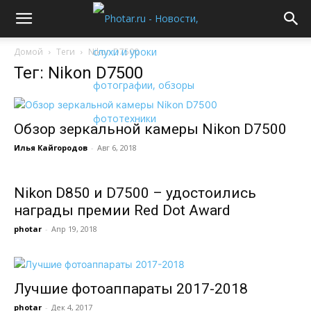
Домой
Теги
Nikon D7500
Тег: Nikon D7500
Обзор зеркальной камеры Nikon D7500
Илья Кайгородов
-
Авг 6, 2018
Nikon D850 и D7500 – удостоились
награды премии Red Dot Award
photar
-
Апр 19, 2018
Лучшие фотоаппараты 2017-2018
photar
-
Дек 4, 2017