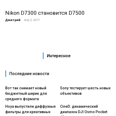
Nikon D7300 становится D7500
Дмитрий
-
Апр 2, 2017
Интересное
Последние новости
Вот так снимает новый
Sony тестирует шесть новых
бюджетный ширик для
объективов
среднего формата
Hoya выпустили диффузные
CineD: динамический
фильтры для креативных
диапазон DJI Osmo Pocket