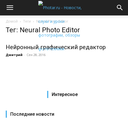
Домой
Теги
Neural Photo Editor
Тег: Neural Photo Editor
Нейронный графический редактор
Дмитрий
-
Сен 28, 2016
Интересное
Последние новости