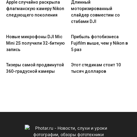
Apple случайно раскрыла
Длинный
флагманскую камеру Nikon
моторизированный
следующего поколения
слайдер совместим со
стабами DJI
Новые микрофоны DJI Mic
Прибыль фотобизнеса
Mini 2S получили 32-битную
Fujifilm выше, чем у Nikon в
запись
5 раз
Тизеры самой продвинутой
Этот стедикам стоит 10
360-градусной камеры
тысяч долларов