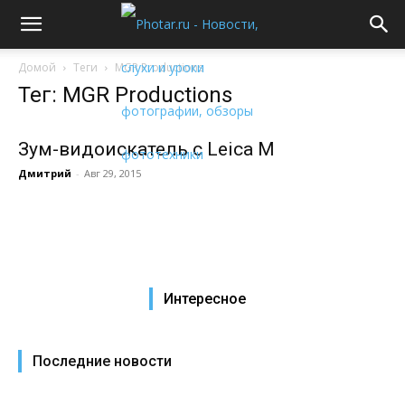
Домой
Теги
MGR Productions
Тег: MGR Productions
Зум-видоискатель с Leica M
Дмитрий
-
Авг 29, 2015
Интересное
Последние новости