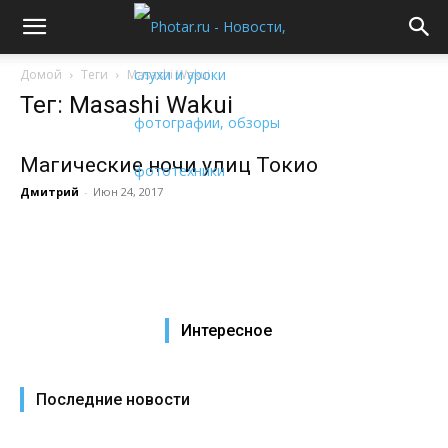
Домой
Теги
Masashi Wakui
Тег: Masashi Wakui
Магические ночи улиц Токио
Дмитрий
-
Июн 24, 2017
Интересное
Последние новости