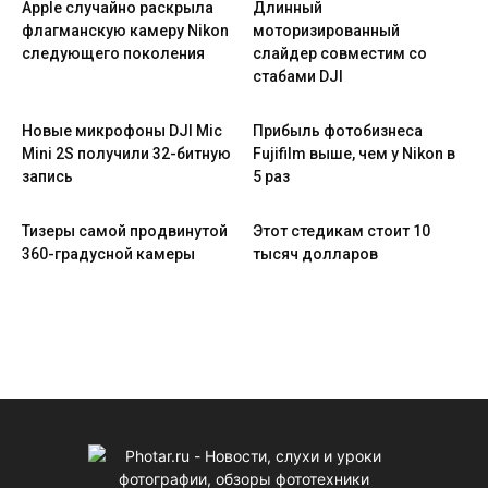
Apple случайно раскрыла
Длинный
флагманскую камеру Nikon
моторизированный
следующего поколения
слайдер совместим со
стабами DJI
Новые микрофоны DJI Mic
Прибыль фотобизнеса
Mini 2S получили 32-битную
Fujifilm выше, чем у Nikon в
запись
5 раз
Тизеры самой продвинутой
Этот стедикам стоит 10
360-градусной камеры
тысяч долларов