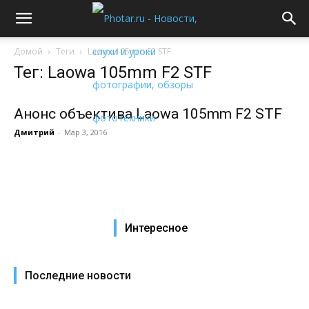
Домой
Теги
Laowa 105mm F2 STF
Тег: Laowa 105mm F2 STF
Анонс объектива Laowa 105mm F2 STF
Дмитрий
-
Мар 3, 2016
Интересное
Последние новости