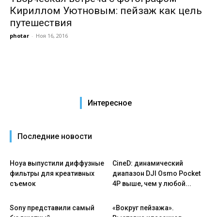
Кириллом Уютновым: пейзаж как цель
путешествия
photar
-
Ноя 16, 2016
Интересное
Последние новости
Hoya выпустили диффузные
CineD: динамический
фильтры для креативных
диапазон DJI Osmo Pocket
съемок
4P выше, чем у любой...
Sony представили самый
«Вокруг пейзажа».