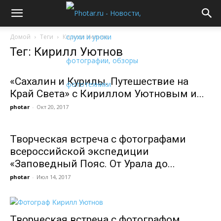
Домой
Теги
Кирилл Уютнов
Тег: Кирилл Уютнов
«Сахалин и Курилы. Путешествие на
Край Света» с Кириллом Уютновым и...
photar
-
Окт 20, 2017
Творческая встреча с фотографами
всероссийской экспедиции
«Заповедный Пояс. От Урала до...
photar
-
Июл 14, 2017
Творческая встреча с фотографом