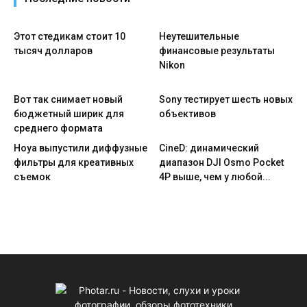
Этот стедикам стоит 10
Неутешительные
тысяч долларов
финансовые результаты
Nikon
Вот так снимает новый
Sony тестирует шесть новых
бюджетный ширик для
объективов
среднего формата
Hoya выпустили диффузные
CineD: динамический
фильтры для креативных
диапазон DJI Osmo Pocket
съемок
4P выше, чем у любой...