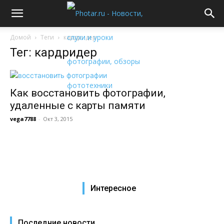
Домой
Теги
кардридер
Тег: кардридер
Как восстановить фотографии,
удаленные с карты памяти
vega7788
-
Окт 3, 2015
Интересное
Последние новости