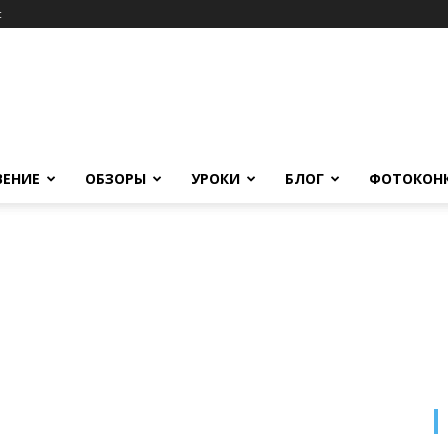
c
ВЕНИЕ
ОБЗОРЫ
УРОКИ
БЛОГ
ФОТОКОН