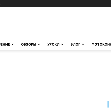
c
ВЕНИЕ
ОБЗОРЫ
УРОКИ
БЛОГ
ФОТОКОН