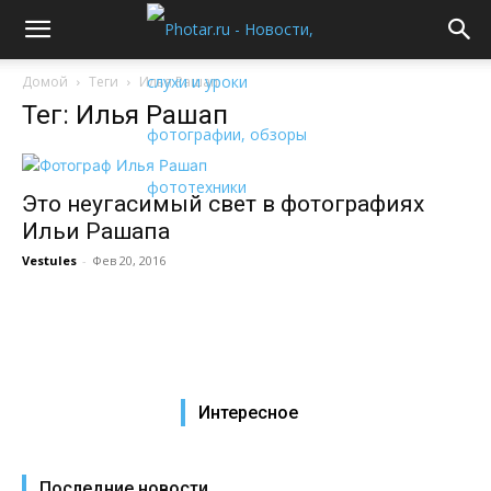
Домой
Теги
Илья Рашап
Тег: Илья Рашап
Это неугасимый свет в фотографиях
Ильи Рашапа
Vestules
-
Фев 20, 2016
Интересное
Последние новости