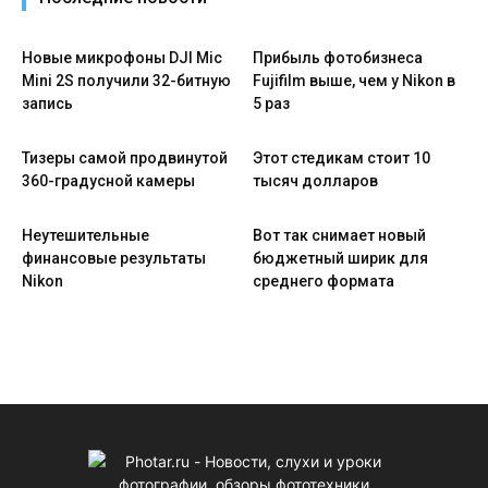
Новые микрофоны DJI Mic
Прибыль фотобизнеса
Mini 2S получили 32-битную
Fujifilm выше, чем у Nikon в
запись
5 раз
Тизеры самой продвинутой
Этот стедикам стоит 10
360-градусной камеры
тысяч долларов
Неутешительные
Вот так снимает новый
финансовые результаты
бюджетный ширик для
Nikon
среднего формата