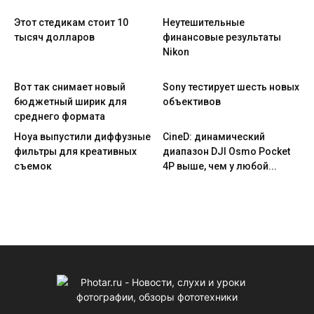
Этот стедикам стоит 10
Неутешительные
тысяч долларов
финансовые результаты
Nikon
Вот так снимает новый
Sony тестирует шесть новых
бюджетный ширик для
объективов
среднего формата
Hoya выпустили диффузные
CineD: динамический
фильтры для креативных
диапазон DJI Osmo Pocket
съемок
4P выше, чем у любой...