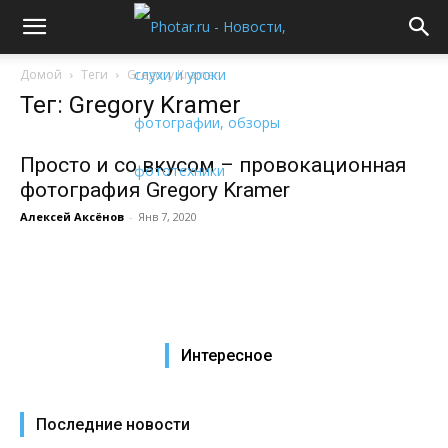
Домой
Теги
Gregory Kramer
Тег: Gregory Kramer
Просто и со вкусом – провокационная
фотография Gregory Kramer
Алексей Аксёнов
-
Янв 7, 2020
Интересное
Последние новости