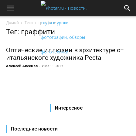
Домой
Теги
граффити
Тег: граффити
Оптические иллюзии в архитектуре от
итальянского художника Peeta
Алексей Аксёнов
-
Июл 11, 2019
Интересное
Последние новости