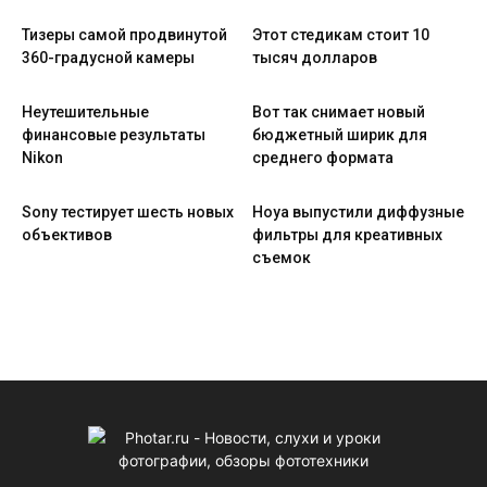
Тизеры самой продвинутой
Этот стедикам стоит 10
360-градусной камеры
тысяч долларов
Неутешительные
Вот так снимает новый
финансовые результаты
бюджетный ширик для
Nikon
среднего формата
Sony тестирует шесть новых
Hoya выпустили диффузные
объективов
фильтры для креативных
съемок