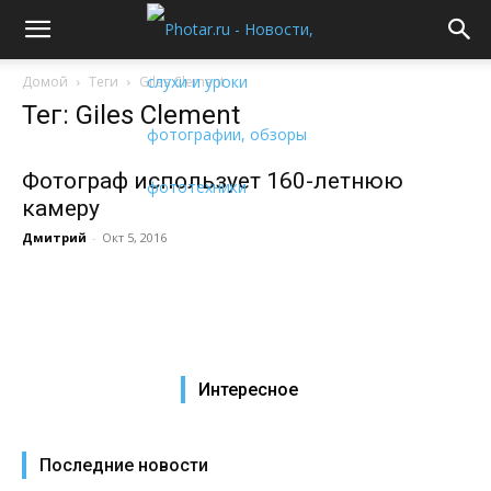
Домой
Теги
Giles Clement
Тег: Giles Clement
Фотограф использует 160-летнюю
камеру
Дмитрий
-
Окт 5, 2016
Интересное
Последние новости