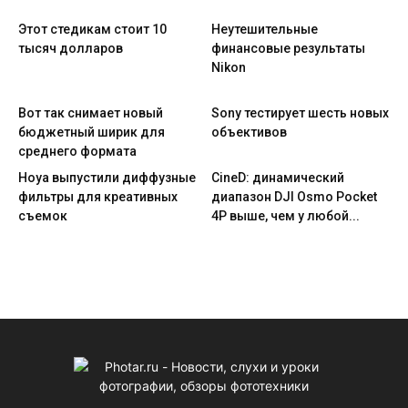
Этот стедикам стоит 10
Неутешительные
тысяч долларов
финансовые результаты
Nikon
Вот так снимает новый
Sony тестирует шесть новых
бюджетный ширик для
объективов
среднего формата
Hoya выпустили диффузные
CineD: динамический
фильтры для креативных
диапазон DJI Osmo Pocket
съемок
4P выше, чем у любой...