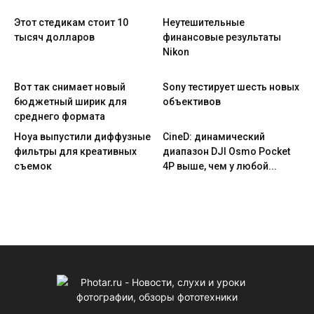
Этот стедикам стоит 10
Неутешительные
тысяч долларов
финансовые результаты
Nikon
Вот так снимает новый
Sony тестирует шесть новых
бюджетный ширик для
объективов
среднего формата
Hoya выпустили диффузные
CineD: динамический
фильтры для креативных
диапазон DJI Osmo Pocket
съемок
4P выше, чем у любой...