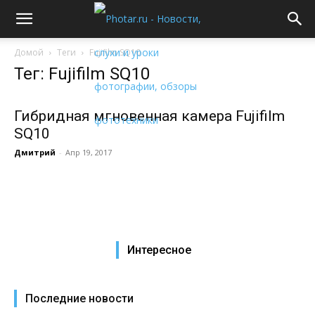
Домой
Теги
Fujifilm SQ10
Тег: Fujifilm SQ10
Гибридная мгновенная камера Fujifilm
SQ10
Дмитрий
-
Апр 19, 2017
Интересное
Последние новости