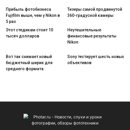
Прибыль фотобизнеса
Тизеры самой продвинутой
Fujifilm выше, чем у Nikon в
360-градусной камеры
5 раз
Этот стедикам стоит 10
Неутешительные
тысяч долларов
финансовые результаты
Nikon
Вот так снимает новый
Sony тестирует шесть новых
бюджетный ширик для
объективов
среднего формата