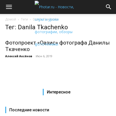
Домой
Теги
Danila Tkachenko
Тег: Danila Tkachenko
Фотопроект «Оазис» фотографа Данилы
Ткаченко
Алексей Аксёнов
-
Июн 6, 2019
Интересное
Последние новости