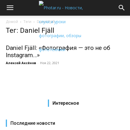
Домой
Теги
Daniel Fjäll
Тег: Daniel Fjäll
Daniel Fjäll: «Фотография — это не об
Instagram…»
Алексей Аксёнов
-
Ноя 22, 2021
Интересное
Последние новости